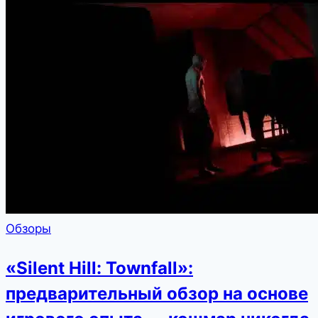
Обзоры
«Silent Hill: Townfall»:
предварительный обзор на основе