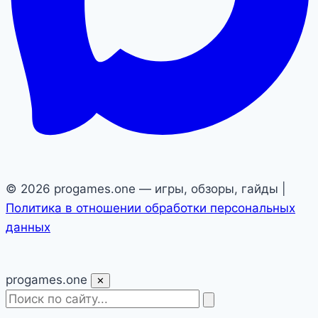
© 2026 progames.one — игры, обзоры, гайды |
Политика в отношении обработки персональных
данных
pro
games
.one
✕