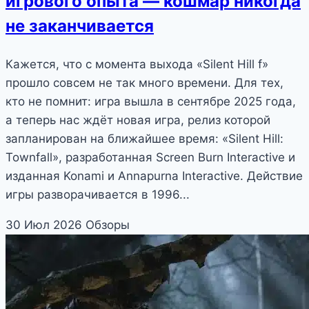
игрового опыта — кошмар никогда
не заканчивается
Кажется, что с момента выхода «Silent Hill f»
прошло совсем не так много времени. Для тех,
кто не помнит: игра вышла в сентябре 2025 года,
а теперь нас ждёт новая игра, релиз которой
запланирован на ближайшее время: «Silent Hill:
Townfall», разработанная Screen Burn Interactive и
изданная Konami и Annapurna Interactive. Действие
игры разворачивается в 1996...
30 Июл 2026
Обзоры