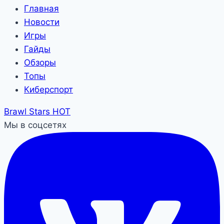
Главная
Новости
Игры
Гайды
Обзоры
Топы
Киберспорт
Brawl Stars
HOT
Мы в соцсетях