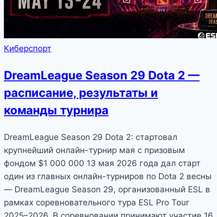
Киберспорт
DreamLeague Season 29 Dota 2 —
расписание, результаты и
команды турнира
DreamLeague Season 29 Dota 2: стартовал
крупнейший онлайн-турнир мая с призовым
фондом $1 000 000 13 мая 2026 года дал старт
один из главных онлайн-турниров по Dota 2 весны
— DreamLeague Season 29, организованный ESL в
рамках соревновательного тура ESL Pro Tour
2025–2026. В соревновании принимают участие 16