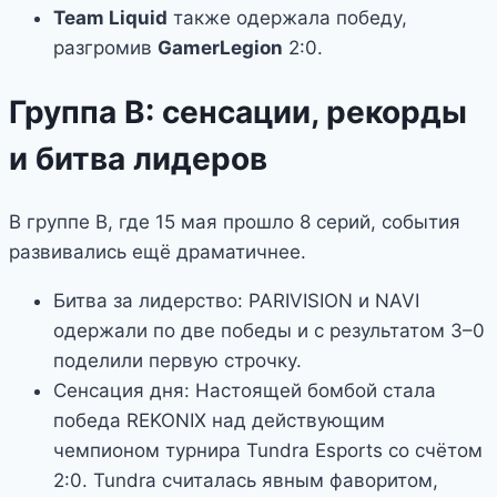
Team Liquid
также одержала победу,
разгромив
GamerLegion
2:0.
Группа В: сенсации, рекорды
и битва лидеров
В группе B, где 15 мая прошло 8 серий, события
развивались ещё драматичнее.
Битва за лидерство: PARIVISION и NAVI
одержали по две победы и с результатом 3–0
поделили первую строчку.
Сенсация дня: Настоящей бомбой стала
победа REKONIX над действующим
чемпионом турнира Tundra Esports со счётом
2:0. Tundra считалась явным фаворитом,