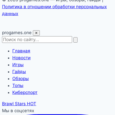
Политика в отношении обработки персональных
данных
pro
games
.one
✕
Главная
Новости
Игры
Гайды
Обзоры
Топы
Киберспорт
Brawl Stars
HOT
Мы в соцсетях