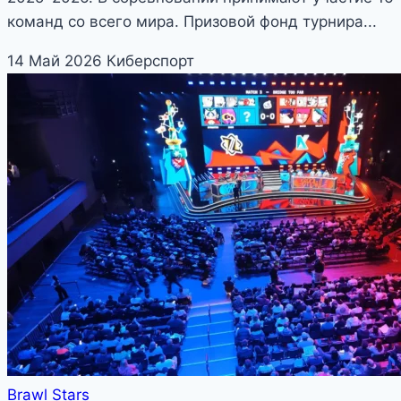
команд со всего мира. Призовой фонд турнира...
14 Май 2026
Киберспорт
Brawl Stars