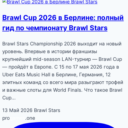
Brawl Stars
Brawl Cup 2026 в Берлине: полный
гид по чемпионату Brawl Stars
Brawl Stars Championship 2026 выходит на новый
уровень. Впервые в истории франшизы
крупнейший mid-season LAN-турнир — Brawl Cup
— пройдёт в Европе. С 15 по 17 мая 2026 года в
Uber Eats Music Hall в Берлине, Германия, 12
элитных команд со всего мира разыграют трофей
и важные слоты для World Finals. Что такое Brawl
Cup...
13 Май 2026
Brawl Stars
pro
games
.one