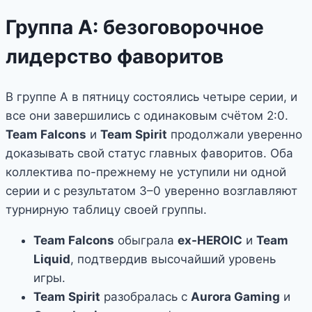
Группа А: безоговорочное
лидерство фаворитов
В группе А в пятницу состоялись четыре серии, и
все они завершились с одинаковым счётом 2:0.
Team Falcons
и
Team Spirit
продолжали уверенно
доказывать свой статус главных фаворитов. Оба
коллектива по-прежнему не уступили ни одной
серии и с результатом 3–0 уверенно возглавляют
турнирную таблицу своей группы.
Team Falcons
обыграла
ex-HEROIC
и
Team
Liquid
, подтвердив высочайший уровень
игры.
Team Spirit
разобралась с
Aurora Gaming
и