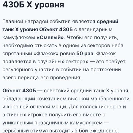
430Б X уровня
Главной наградой события является
средний
танк X уровня Объект 430Б
с легендарным
камуфляжем
«Смелый»
. Чтобы его получить,
необходимо отыскать в одном из секторов неба
спрятанный «Флажок» ровно
50 раз
. Флажок
появляется в случайных секторах — это требует
регулярного участия в событии на протяжении
всего периода его проведения.
Объект 430Б
— советский средний танк X уровня,
обладающий сочетанием высокой манёвренности
и хорошей огневой мощи. Для коллекционеров и
активных игроков получить его вместе с
уникальным праздничным камуфляжем —
серьёзный стимул выходить в бой ежедневно.