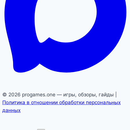
© 2026 progames.one — игры, обзоры, гайды |
Политика в отношении обработки персональных
данных