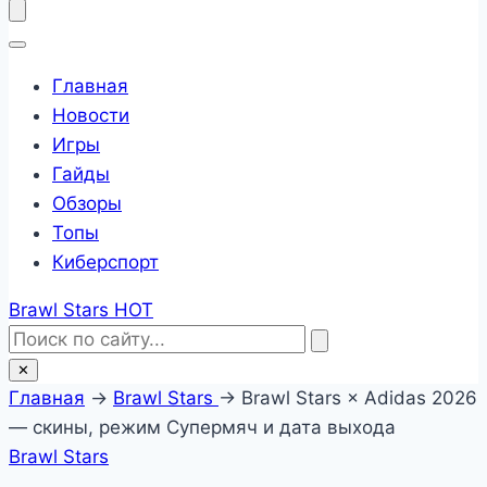
Главная
Новости
Игры
Гайды
Обзоры
Топы
Киберспорт
Brawl Stars
HOT
✕
Главная
→
Brawl Stars
→
Brawl Stars × Adidas 2026
— скины, режим Супермяч и дата выхода
Brawl Stars