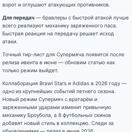
ворот и оглушают атакующих противников.
Для передач
— бравлеры с быстрой атакой лучше
всего реализуют механику заряженного паса.
Быстрая реакция на передачу решает исход
атаки.
Точный тир-лист для Супермяча появится после
релиза ивента в июне — обновим статью как
только режим выйдет.
Коллаборация Brawl Stars и Adidas в 2026 году —
одно из крупнейших событий летнего сезона.
Новый режим Супермяч с вратарём и
заряженными ударами изменит привычную
механику Броубола, а 8 футбольных скинов
добавят новый стиль в коллекцию. Следи за
обновлениями — релиз в июне 2026.