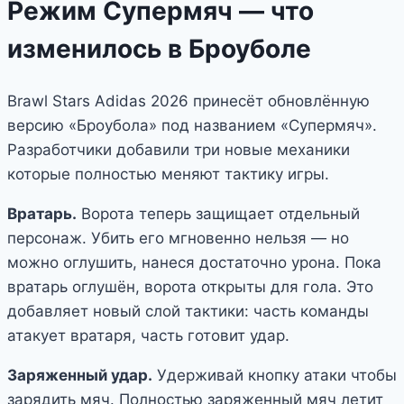
Режим Супермяч — что
изменилось в Броуболе
Brawl Stars Adidas 2026 принесёт обновлённую
версию «Броубола» под названием «Супермяч».
Разработчики добавили три новые механики
которые полностью меняют тактику игры.
Вратарь.
Ворота теперь защищает отдельный
персонаж. Убить его мгновенно нельзя — но
можно оглушить, нанеся достаточно урона. Пока
вратарь оглушён, ворота открыты для гола. Это
добавляет новый слой тактики: часть команды
атакует вратаря, часть готовит удар.
Заряженный удар.
Удерживай кнопку атаки чтобы
зарядить мяч. Полностью заряженный мяч летит