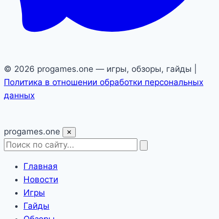
© 2026 progames.one — игры, обзоры, гайды |
Политика в отношении обработки персональных
данных
pro
games
.one
✕
Главная
Новости
Игры
Гайды
Обзоры