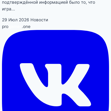
подтверждённой информацией было то, что
игра...
29 Июл 2026
Новости
pro
games
.one