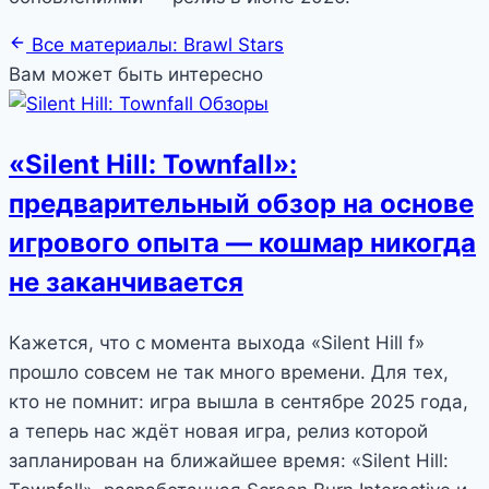
Все материалы: Brawl Stars
Вам может быть интересно
Обзоры
«Silent Hill: Townfall»:
предварительный обзор на основе
игрового опыта — кошмар никогда
не заканчивается
Кажется, что с момента выхода «Silent Hill f»
прошло совсем не так много времени. Для тех,
кто не помнит: игра вышла в сентябре 2025 года,
а теперь нас ждёт новая игра, релиз которой
запланирован на ближайшее время: «Silent Hill: